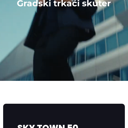
Gradski trkaći skuter