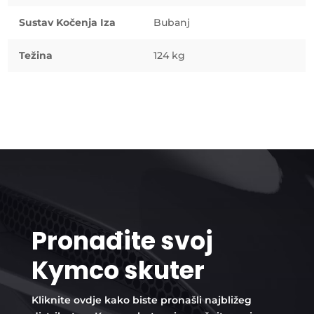
Sustav Kočenja Iza
Bubanj
Težina
124 kg
Pronađite svoj
Kymco skuter
Kliknite ovdje kako biste pronašli najbližeg