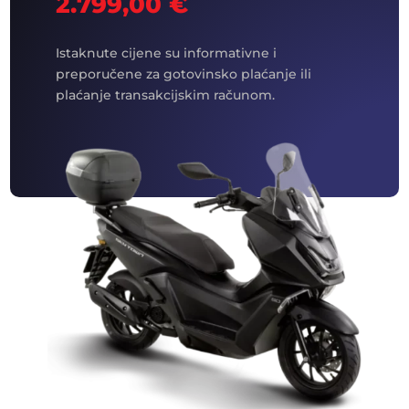
2.799,00
€
Istaknute cijene su informativne i
preporučene za gotovinsko plaćanje ili
plaćanje transakcijskim računom.