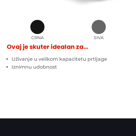


CRNA
SIVA
Ovaj je skuter idealan za…
Uživanje u velikom kapacitetu prtljage
Iznimnu udobnost