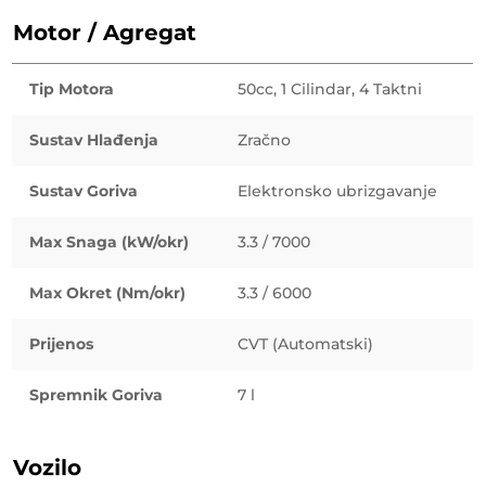
Motor / Agregat
Tip Motora
50cc, 1 Cilindar, 4 Taktni
Sustav Hlađenja
Zračno
Sustav Goriva
Elektronsko ubrizgavanje
Max Snaga (kW/okr)
3.3 / 7000
Max Okret (Nm/okr)
3.3 / 6000
Prijenos
CVT (Automatski)
Spremnik Goriva
7 l
Vozilo