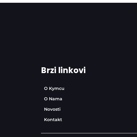
Brzi linkovi
O Kymcu
O Nama
Novosti
Kontakt