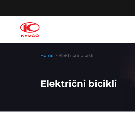
Home
> Električni bicikli
Električni bicikli