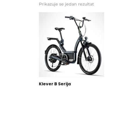
Prikazuje se jedan rezultat
Klever B Serija