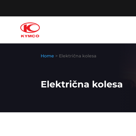
Home
> Električna kolesa
Električna kolesa