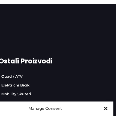
Ostali Proizvodi
Quad / ATV
Električni Bicikli
Mobility Skuteri
Manage Consent