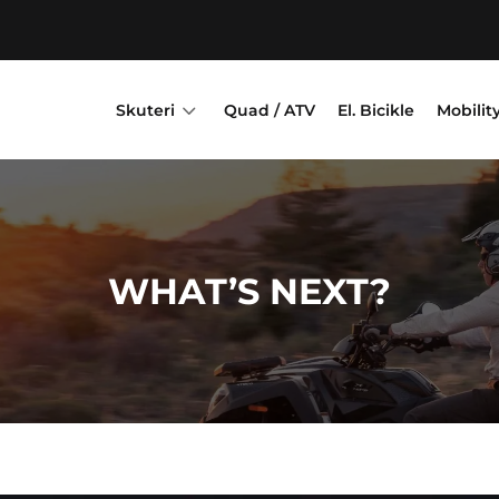
3
Skuteri
Quad / ATV
El. Bicikle
Mobilit
WHAT’S NEXT?