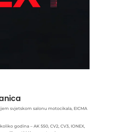
janica
jnijem svjetskom salonu motocikala, EICMA
koliko godina – AK 550, CV2, CV3, IONEX,