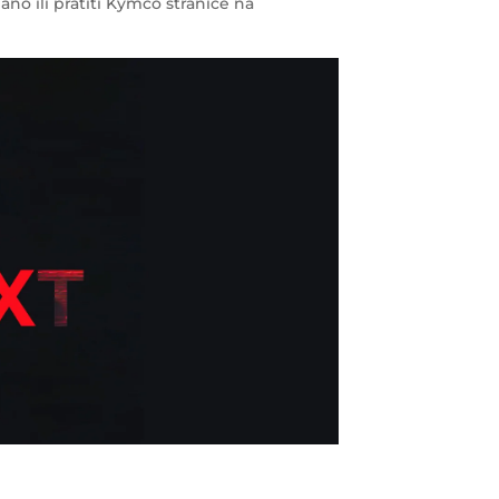
ano ili pratiti Kymco stranice na