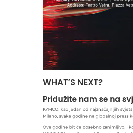
WHAT’S NEXT?
Pridužite nam se na sv
KYMCO, kao jedan od najznačajnijih svjets
Milano, svake godine na globalnoj press ko
Ove godine bit će posebno zanimljivo, i k