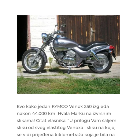
Evo kako jedan KYMCO Venox 250 izgleda
nakon 44.000 km! Hvala Marku na izvrsnim
slikama! Citat vlasnika: “U prilogu Vam šaljem
sliku od svog vlastitog Venoxa i sliku na kojoj
se vidi prijeđena kiklometraža koja je bila na