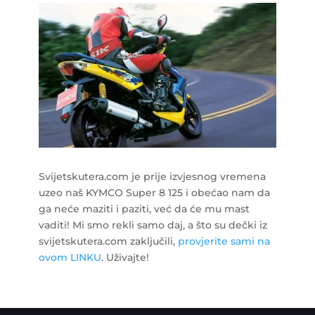
Svijetskutera.com je prije izvjesnog vremena
uzeo naš KYMCO Super 8 125 i obećao nam da
ga neće maziti i paziti, već da će mu mast
vaditi! Mi smo rekli samo daj, a što su dečki iz
svijetskutera.com zaključili,
provjerite sami na
ovom LINKU
. Uživajte!