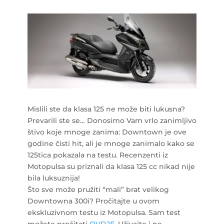
Mislili ste da klasa 125 ne može biti lukusna?
Prevarili ste se… Donosimo Vam vrlo zanimljivo
štivo koje mnoge zanima: Downtown je ove
godine čisti hit, ali je mnoge zanimalo kako se
125tica pokazala na testu. Recenzenti iz
Motopulsa su priznali da klasa 125 cc nikad nije
bila luksuznija!
Što sve može pružiti “mali” brat velikog
Downtowna 300i? Pročitajte u ovom
ekskluzivnom testu iz Motopulsa. Sam test