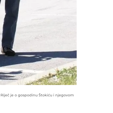
 Riječ je o gospodinu Štokiću i njegovom