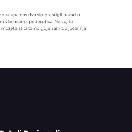
pa-cupa nas dva skupa, stigli nazad u
snim vlasnicima pedesetica: Ne zujite
a možete stići tamo gdje sam do jučer i ja