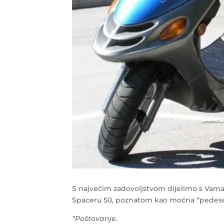
S najvećim zadovoljstvom dijelimo s Vama
Spaceru 50, poznatom kao moćna “pedeset
“Poštovanje.