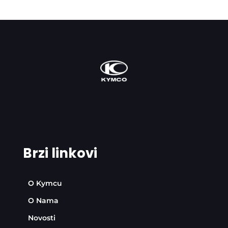
Brzi linkovi
O Kymcu
O Nama
Novosti