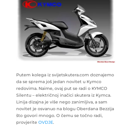
Putem kolega iz svijetskutera.com doznajemo
da se sprema još jedan novitet u Kymco
redovima. Naime, ovaj put se radi o KYMCO
Silentu – električnoj inačici skutera iz Kymca.
Linija dizajna je više nego zanimljiva, a sam
novitet je osvanuo na blogu Oberdana Bezzija
što govori mnogo. O čemu se točno radi,
provjerite
OVDJE
.