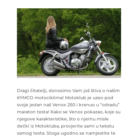
Dragi čitatelji, donosimo Vam još štiva o našim
KYMCO motociklima! Motoklub je uzeo pod
svoje jedan naš Venox 250 i krenuo u “odradu”
maraton testa! Kako se Venox pokazao, koje su
njegove karakteristike, što o njemu misle
dečki iz Motokluba, provjerite sami u tekstu
samog testa. Stoga ugodno se namjestite te