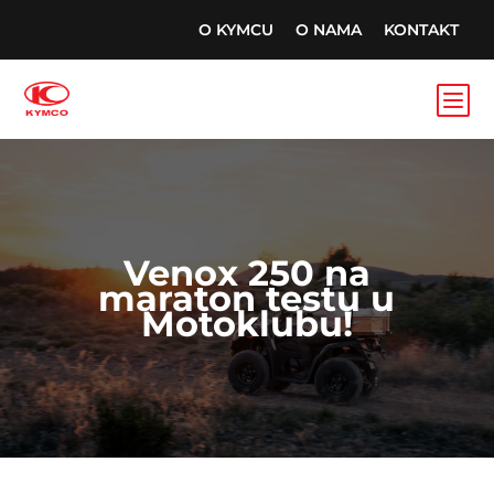
O KYMCU
O NAMA
KONTAKT
b
Venox 250 na
maraton testu u
Motoklubu!