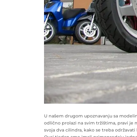
U našem drugom upoznavanju sa modelima,
odlično prolazi na svim tržištima, pravi j
svoja dva cilindra, kako se treba održavat