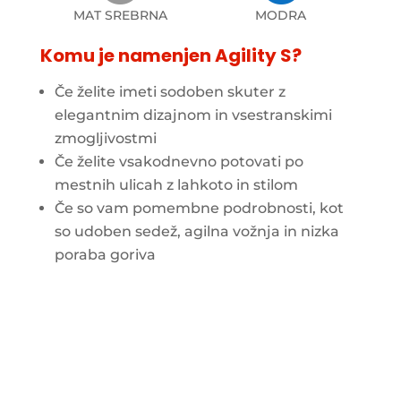
MAT SREBRNA
MODRA
Komu je namenjen Agility S?
Če želite imeti sodoben skuter z
elegantnim dizajnom in vsestranskimi
zmogljivostmi
Če želite vsakodnevno potovati po
mestnih ulicah z lahkoto in stilom
Če so vam pomembne podrobnosti, kot
so udoben sedež, agilna vožnja in nizka
poraba goriva