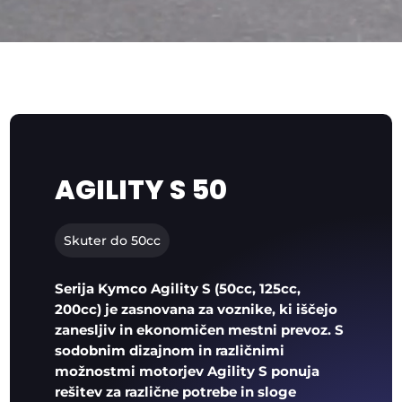
AGILITY S 50
Skuter do 50cc
Serija Kymco Agility S (50cc, 125cc,
200cc) je zasnovana za voznike, ki iščejo
zanesljiv in ekonomičen mestni prevoz. S
sodobnim dizajnom in različnimi
možnostmi motorjev Agility S ponuja
rešitev za različne potrebe in sloge