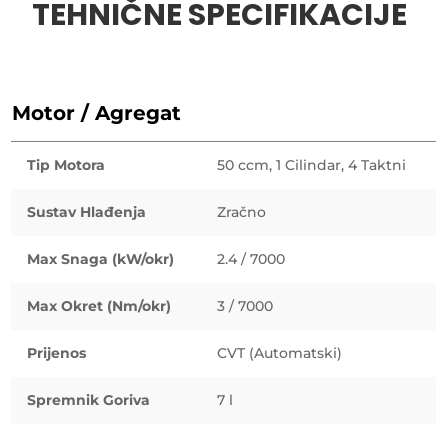
TEHNIČNE SPECIFIKACIJE
Motor / Agregat
Tip Motora
50 ccm, 1 Cilindar, 4 Taktni
Sustav Hlađenja
Zračno
Max Snaga (kW/okr)
2.4 / 7000
Max Okret (Nm/okr)
3 / 7000
Prijenos
CVT (Automatski)
Spremnik Goriva
7 l