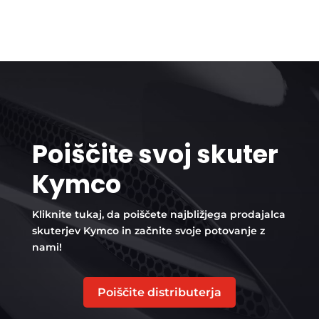
Poiščite svoj skuter
Kymco
Kliknite tukaj, da poiščete najbližjega prodajalca
skuterjev Kymco in začnite svoje potovanje z
nami!
Poiščite distributerja