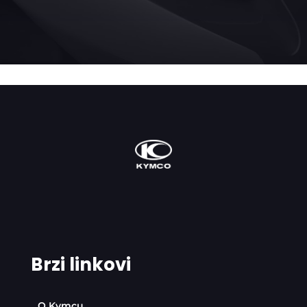
Brzi linkovi
O Kymcu