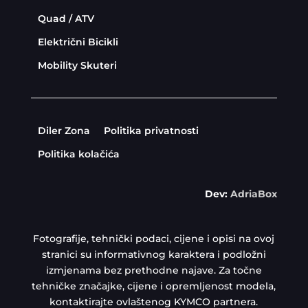
Quad / ATV
Električni Bicikli
Mobility Skuteri
Diler Zona
Politika privatnosti
Politika kolačića
Dev:
AdriaBox
Fotografije, tehnički podaci, cijene i opisi na ovoj
stranici su informativnog karaktera i podložni
izmjenama bez prethodne najave. Za točne
tehničke značajke, cijene i opremljenost modela,
kontaktirajte ovlaštenog KYMCO partnera.