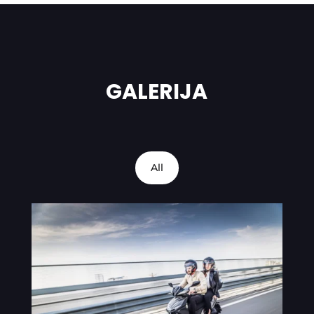
GALERIJA
All