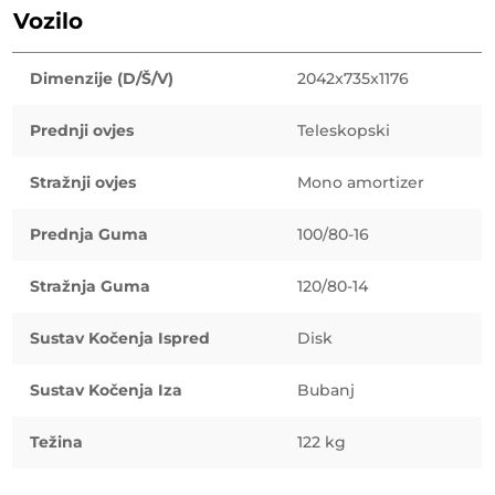
Vozilo
Dimenzije (D/Š/V)
2042x735x1176
Prednji ovjes
Teleskopski
Stražnji ovjes
Mono amortizer
Prednja Guma
100/80-16
Stražnja Guma
120/80-14
Sustav Kočenja Ispred
Disk
Sustav Kočenja Iza
Bubanj
Težina
122 kg