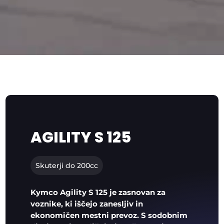
AGILITY S 125
Skuterji do 200cc
Kymco Agility S 125 je zasnovan za
voznike, ki iščejo zanesljiv in
ekonomičen mestni prevoz. S sodobnim