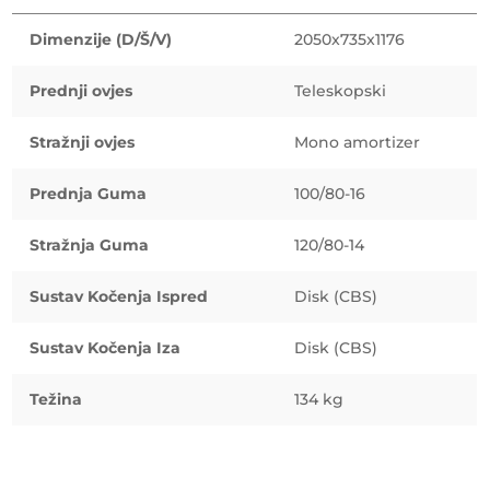
Dimenzije (D/Š/V)
2050x735x1176
Prednji ovjes
Teleskopski
Stražnji ovjes
Mono amortizer
Prednja Guma
100/80-16
Stražnja Guma
120/80-14
Sustav Kočenja Ispred
Disk (CBS)
Sustav Kočenja Iza
Disk (CBS)
Težina
134 kg