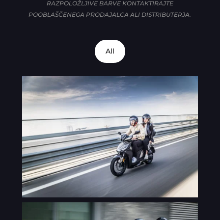
RAZPOLOŽLJIVE BARVE KONTAKTIRAJTE
POOBLAŠČENEGA PRODAJALCA ALI DISTRIBUTERJA.
All