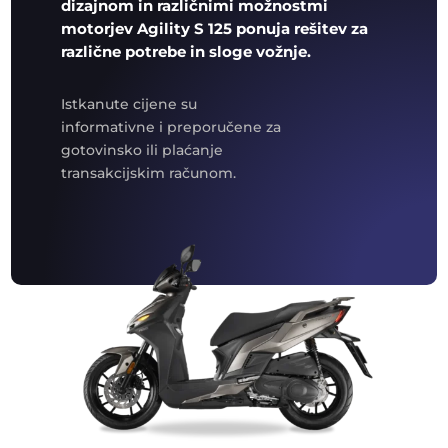
dizajnom in različnimi možnostmi
motorjev Agility S 125 ponuja rešitev za
različne potrebe in sloge vožnje.
Istkanute cijene su
informativne i preporučene za
gotovinsko ili plaćanje
transakcijskim računom.