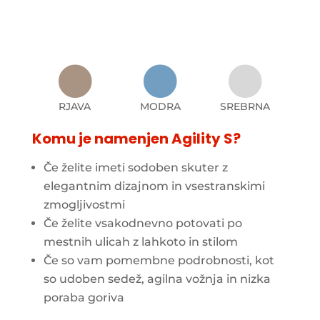



RJAVA
MODRA
SREBRNA
Komu je namenjen Agility S?
Če želite imeti sodoben skuter z
elegantnim dizajnom in vsestranskimi
zmogljivostmi
Če želite vsakodnevno potovati po
mestnih ulicah z lahkoto in stilom
Če so vam pomembne podrobnosti, kot
so udoben sedež, agilna vožnja in nizka
poraba goriva