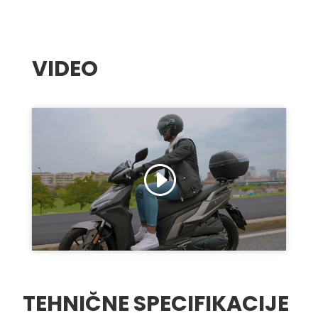
VIDEO
Click to accept marketing cookies and
enable this content
TEHNIČNE SPECIFIKACIJE