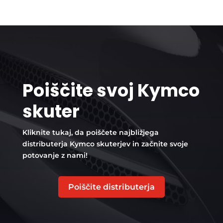
Poiščite svoj Kymco
skuter
Kliknite tukaj, da poiščete najbližjega
distributerja Kymco skuterjev in začnite svoje
potovanje z nami!
Poiščite distributerja