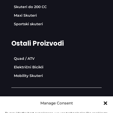
Skuteri do 200 CC
Maxi Skuteri
Sportski skuteri
Ostali Proizvodi
Quad / ATV
Električni Bicikli
Mobility Skuteri
Diler Zona
Politika privatnosti
Manage Consent
Politika kolačića