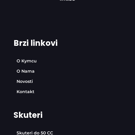
Brzi linkovi
O Kymcu
O Nama
Novosti
Kontakt
Skuteri
Skuteri do 50 CC