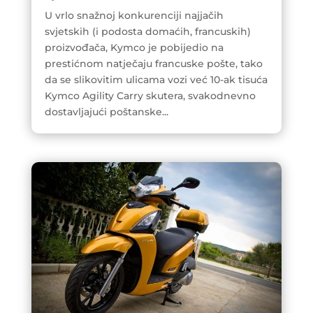
U vrlo snažnoj konkurenciji najjačih
svjetskih (i podosta domaćih, francuskih)
proizvođača, Kymco je pobijedio na
prestićnom natječaju francuske pošte, tako
da se slikovitim ulicama vozi već 10-ak tisuća
Kymco Agility Carry skutera, svakodnevno
dostavljajući poštanske...