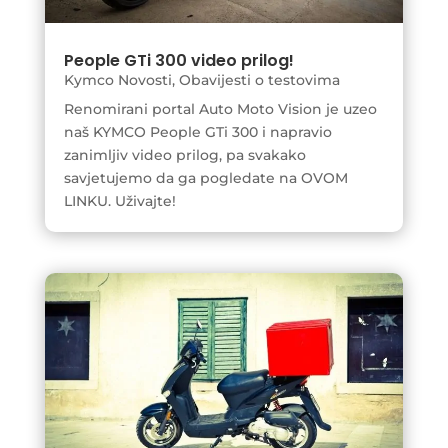
People GTi 300 video prilog!
Kymco Novosti
,
Obavijesti o testovima
Renomirani portal Auto Moto Vision je uzeo
naš KYMCO People GTi 300 i napravio
zanimljiv video prilog, pa svakako
savjetujemo da ga pogledate na OVOM
LINKU. Uživajte!