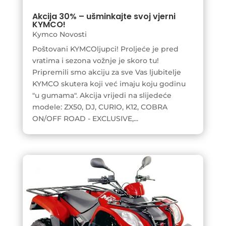
Akcija 30% – ušminkajte svoj vjerni
KYMCO!
Kymco Novosti
Poštovani KYMCOljupci! Proljeće je pred
vratima i sezona vožnje je skoro tu!
Pripremili smo akciju za sve Vas ljubitelje
KYMCO skutera koji već imaju koju godinu
"u gumama". Akcija vrijedi na slijedeće
modele: ZX50, DJ, CURIO, K12, COBRA
ON/OFF ROAD - EXCLUSIVE,...