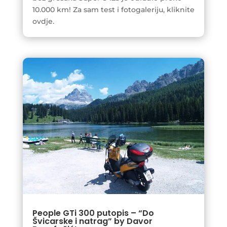
10.000 km! Za sam test i fotogaleriju, kliknite
ovdje.
People GTi 300 putopis – “Do
Švicarske i natrag” by Davor