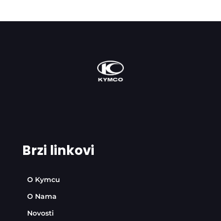
Brzi linkovi
O Kymcu
O Nama
Novosti