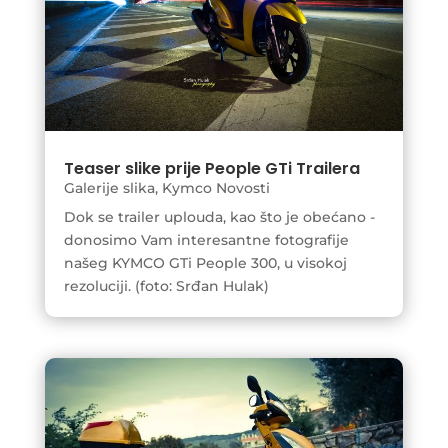
Teaser slike prije People GTi Trailera
Galerije slika
,
Kymco Novosti
Dok se trailer uplouda, kao što je obećano -
donosimo Vam interesantne fotografije
našeg KYMCO GTi People 300, u visokoj
rezoluciji. (foto: Srđan Hulak)