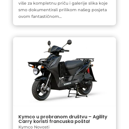
više za kompletnu priču i galerije slika koje
smo dokumentirali prilikom našeg posjeta
ovom fantastičnom...
Kymco u probranom društvu – Agility
Carry koristi francuska pošta!
Kymco Novosti