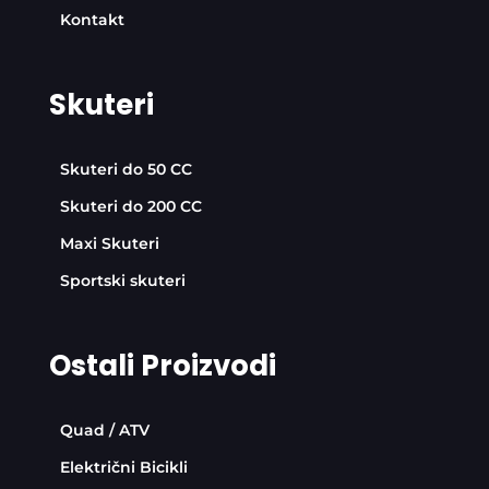
Kontakt
Skuteri
Skuteri do 50 CC
Skuteri do 200 CC
Maxi Skuteri
Sportski skuteri
Ostali Proizvodi
Quad / ATV
Električni Bicikli