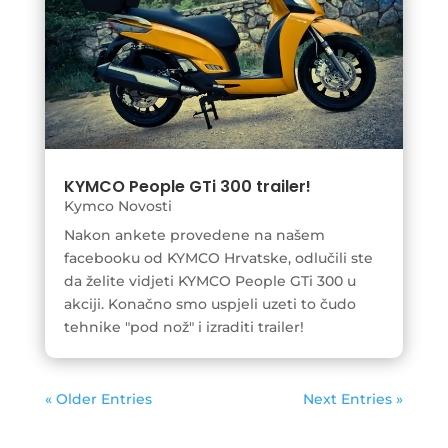
KYMCO People GTi 300 trailer!
Kymco Novosti
Nakon ankete provedene na našem
facebooku od KYMCO Hrvatske, odlučili ste
da želite vidjeti KYMCO People GTi 300 u
akciji. Konačno smo uspjeli uzeti to čudo
tehnike "pod nož" i izraditi trailer!
« Older Entries
Next Entries »