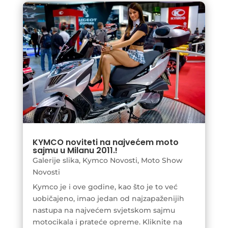
KYMCO noviteti na najvećem moto
sajmu u Milanu 2011.!
Galerije slika
,
Kymco Novosti
,
Moto Show
Novosti
Kymco je i ove godine, kao što je to već
uobičajeno, imao jedan od najzapaženijih
nastupa na najvećem svjetskom sajmu
motocikala i prateće opreme. Kliknite na