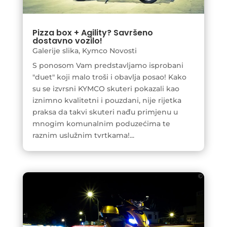
Pizza box + Agility? Savršeno
dostavno vozilo!
Galerije slika
,
Kymco Novosti
S ponosom Vam predstavljamo isprobani
"duet" koji malo troši i obavlja posao! Kako
su se izvrsni KYMCO skuteri pokazali kao
iznimno kvalitetni i pouzdani, nije rijetka
praksa da takvi skuteri nađu primjenu u
mnogim komunalnim poduzećima te
raznim uslužnim tvrtkama!...