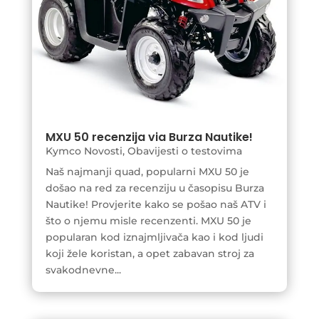
MXU 50 recenzija via Burza Nautike!
Kymco Novosti
,
Obavijesti o testovima
Naš najmanji quad, popularni MXU 50 je
došao na red za recenziju u časopisu Burza
Nautike! Provjerite kako se pošao naš ATV i
što o njemu misle recenzenti. MXU 50 je
popularan kod iznajmljivača kao i kod ljudi
koji žele koristan, a opet zabavan stroj za
svakodnevne...